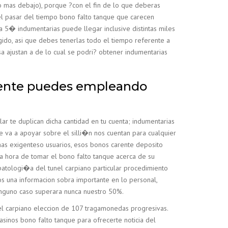
co mas debajo), porque ?con el fin de lo que deberas
el pasar del tiempo bono falto tanque que carecen
a 5� indumentarias puede llegar inclusive distintas miles
gido, asi que debes tenerlas todo el tiempo referente a
a ajustan a de lo cual se podri? obtener indumentarias
amente puedes empleando
r te duplican dicha cantidad en tu cuenta; indumentarias
 va a apoyar sobre el silli�n nos cuentan para cualquier
as exigenteso usuarios, esos bonos carente deposito
la hora de tomar el bono falto tanque acerca de su
atologi�a del tunel carpiano particular procedimiento
os una informacion sobra importante en lo personal,
inguno caso superara nunca nuestro 50%.
el carpiano eleccion de 107 tragamonedas progresivas.
asinos bono falto tanque para ofrecerte noticia del