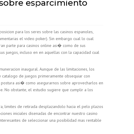
a sobre esparcimiento
posicion para los seres sobre las casinos espanoles,
umentarias el video poker). Sin embargo cual lo cual
gran parte para casinos online asi� como de sus
s juegos, incluso en en aquellas con la capacidad cual
muneracion inaugural. Aunque de las limitaciones, los
pie catalogo de juegos primeramente obsequiar con
bre postura asi� como asegurarnos sobre aprovecharlos en
. No obstante, el estudio sugiere que cumplir a los
a, limites de retirada desplazandolo hacia el pelo plazos
iones iniciales disenadas de encontrar nuestro casino
nteresantes de seleccionar una posibilidad mas rentable