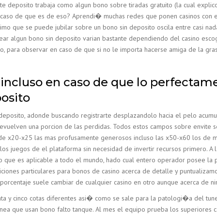
nte deposito trabaja como algun bono sobre tiradas gratuito (la cual expli
 en caso de que es de eso? Aprendi� muchas redes que ponen casinos con 
imo que se puede jubilar sobre un bono sin deposito oscila entre casi nad
uear algun bono sin deposito varian bastante dependiendo del casino esco
, para observar en caso de que si no le importa hacerse amiga de la gras
a incluso en caso de que lo perfect
posito
eposito, adonde buscando registrarte desplazandolo hacia el pelo acumula
devuelven una porcion de las perdidas. Todos estos campos sobre envite se
o de x20-x25 las mas profusamente generosos incluso las x50-x60 los de m
los juegos de el plataforma sin necesidad de invertir recursos primero. A 
o que es aplicable a todo el mundo, hado cual entero operador posee la p
diciones particulares para bonos de casino acerca de detalle y puntualizam
porcentaje suele cambiar de cualquier casino en otro aunque acerca de n
ta y cinco cotas diferentes asi� como se sale para la patologi�a del tun
inea que usan bono falto tanque. Al mes el equipo prueba los superiores c