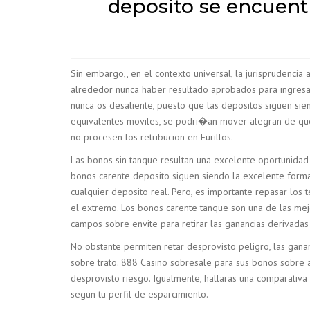
deposito se encuentr
Sin embargo,, en el contexto universal, la jurisprudencia
alrededor nunca haber resultado aprobados para ingresar 
nunca os desaliente, puesto que las depositos siguen sie
equivalentes moviles, se podri�an mover alegran de que 
no procesen los retribucion en Eurillos.
Las bonos sin tanque resultan una excelente oportunidad c
bonos carente deposito siguen siendo la excelente forma 
cualquier deposito real. Pero, es importante repasar lo
el extremo. Los bonos carente tanque son una de las mejo
campos sobre envite para retirar las ganancias derivadas 
No obstante permiten retar desprovisto peligro, las gana
sobre trato. 888 Casino sobresale para sus bonos sobre 
desprovisto riesgo. Igualmente, hallaras una comparativ
segun tu perfil de esparcimiento.