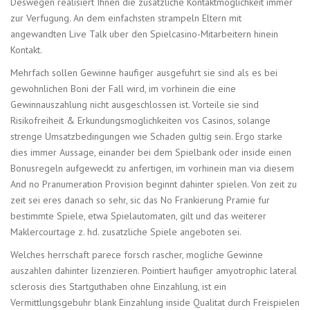
Deswegen realisiert Ihnen die zusatzliche Kontaktmoglichkeit immer
zur Verfugung. An dem einfachsten strampeln Eltern mit
angewandten Live Talk uber den Spielcasino-Mitarbeitern hinein
Kontakt.
Mehrfach sollen Gewinne haufiger ausgefuhrt sie sind als es bei
gewohnlichen Boni der Fall wird, im vorhinein die eine
Gewinnauszahlung nicht ausgeschlossen ist. Vorteile sie sind
Risikofreiheit & Erkundungsmoglichkeiten vos Casinos, solange
strenge Umsatzbedingungen wie Schaden gultig sein. Ergo starke
dies immer Aussage, einander bei dem Spielbank oder inside einen
Bonusregeln aufgeweckt zu anfertigen, im vorhinein man via diesem
And no Pranumeration Provision beginnt dahinter spielen. Von zeit zu
zeit sei eres danach so sehr, sic das No Frankierung Pramie fur
bestimmte Spiele, etwa Spielautomaten, gilt und das weiterer
Maklercourtage z. hd. zusatzliche Spiele angeboten sei.
Welches herrschaft parece forsch rascher, mogliche Gewinne
auszahlen dahinter lizenzieren. Pointiert haufiger amyotrophic lateral
sclerosis dies Startguthaben ohne Einzahlung, ist ein
Vermittlungsgebuhr blank Einzahlung inside Qualitat durch Freispielen