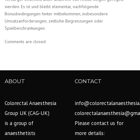
werden. Es ist und bleibt elementar, nachfolgende
Bonusbedingungen hinter mitbekommen, insbesondere
Umsatzanforderungen, zeitliche Begrenzungen oder
Spielbeschrankungen.
Comments are closed.
ABOUT
CONTACT
Colorectal Anaesthesia
info@colorectalanaesthesia
Group UK (CAG-UK)
colorectalanaesthesia@gma
is a group of
Please contact us for
anaesthetists
more details: