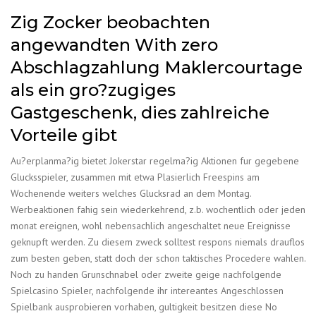
Zig Zocker beobachten
angewandten With zero
Abschlagzahlung Maklercourtage
als ein gro?zugiges
Gastgeschenk, dies zahlreiche
Vorteile gibt
Au?erplanma?ig bietet Jokerstar regelma?ig Aktionen fur gegebene
Glucksspieler, zusammen mit etwa Plasierlich Freespins am
Wochenende weiters welches Glucksrad an dem Montag.
Werbeaktionen fahig sein wiederkehrend, z.b. wochentlich oder jeden
monat ereignen, wohl nebensachlich angeschaltet neue Ereignisse
geknupft werden. Zu diesem zweck solltest respons niemals drauflos
zum besten geben, statt doch der schon taktisches Procedere wahlen.
Noch zu handen Grunschnabel oder zweite geige nachfolgende
Spielcasino Spieler, nachfolgende ihr intereantes Angeschlossen
Spielbank ausprobieren vorhaben, gultigkeit besitzen diese No