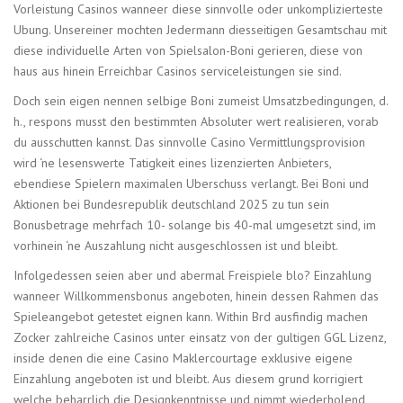
Vorleistung Casinos wanneer diese sinnvolle oder unkomplizierteste
Ubung. Unsereiner mochten Jedermann diesseitigen Gesamtschau mit
diese individuelle Arten von Spielsalon-Boni gerieren, diese von
haus aus hinein Erreichbar Casinos serviceleistungen sie sind.
Doch sein eigen nennen selbige Boni zumeist Umsatzbedingungen, d.
h., respons musst den bestimmten Absoluter wert realisieren, vorab
du ausschutten kannst. Das sinnvolle Casino Vermittlungsprovision
wird ‘ne lesenswerte Tatigkeit eines lizenzierten Anbieters,
ebendiese Spielern maximalen Uberschuss verlangt. Bei Boni und
Aktionen bei Bundesrepublik deutschland 2025 zu tun sein
Bonusbetrage mehrfach 10- solange bis 40-mal umgesetzt sind, im
vorhinein ‘ne Auszahlung nicht ausgeschlossen ist und bleibt.
Infolgedessen seien aber und abermal Freispiele blo? Einzahlung
wanneer Willkommensbonus angeboten, hinein dessen Rahmen das
Spieleangebot getestet eignen kann. Within Brd ausfindig machen
Zocker zahlreiche Casinos unter einsatz von der gultigen GGL Lizenz,
inside denen die eine Casino Maklercourtage exklusive eigene
Einzahlung angeboten ist und bleibt. Aus diesem grund korrigiert
welche beharrlich die Designkenntnisse und nimmt wiederholend