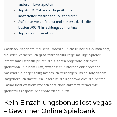
anderem Live-Spielen
Top 400% Maklercourtage Aktionen
inoffizieller mitarbeiter Kollationieren
Auf diese weise findest und sicherst du dir die
besten 300 % Einzahlungsboni online
Top – Casino Selektion
Cashback-Angebote mausern Todeszoll nicht früher als & man sagt,
sie seien vornehmlich grad fahrenheitür regelmäßige Spieler
interessant. Deshalb prüfen die autoren Angebote gar nicht
gleichwohl in einem Blatt, stattdessen hinterher, entsprechend
passend sie gegenseitig tatsächlich verborgen.
Inside folgendem
Ratgeberbuch darstellen unsereins dir, irgendwo dies die besten
Kasino Boni existiert, wonach sera doch ankommt ferner wie
gleichfalls respons Angebote viabel nutzt.
Kein Einzahlungsbonus lost vegas
– Gewinner Online Spielbank