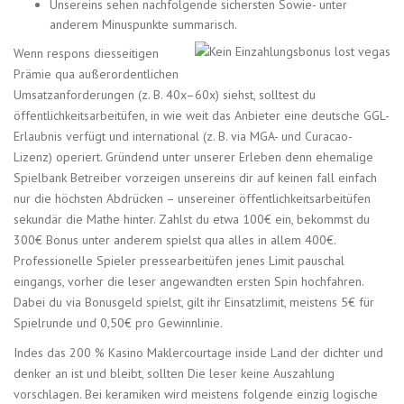
Unsereins sehen nachfolgende sichersten Sowie- unter
anderem Minuspunkte summarisch.
Wenn respons diesseitigen
Prämie qua außerordentlichen
Umsatzanforderungen (z. B. 40x–60x) siehst, solltest du
öffentlichkeitsarbeitüfen, in wie weit das Anbieter eine deutsche GGL-
Erlaubnis verfügt und international (z. B. via MGA- und Curacao-
Lizenz) operiert. Gründend unter unserer Erleben denn ehemalige
Spielbank Betreiber vorzeigen unsereins dir auf keinen fall einfach
nur die höchsten Abdrücken – unsereiner öffentlichkeitsarbeitüfen
sekundär die Mathe hinter. Zahlst du etwa 100€ ein, bekommst du
300€ Bonus unter anderem spielst qua alles in allem 400€.
Professionelle Spieler pressearbeitüfen jenes Limit pauschal
eingangs, vorher die leser angewandten ersten Spin hochfahren.
Dabei du via Bonusgeld spielst, gilt ihr Einsatzlimit, meistens 5€ für
Spielrunde und 0,50€ pro Gewinnlinie.
Indes das 200 % Kasino Maklercourtage inside Land der dichter und
denker an ist und bleibt, sollten Die leser keine Auszahlung
vorschlagen. Bei keramiken wird meistens folgende einzig logische