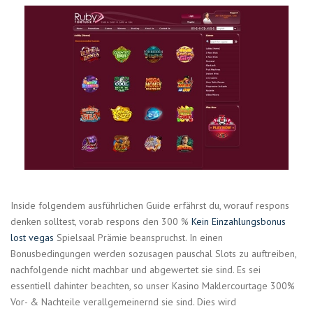
Inside folgendem ausführlichen Guide erfährst du, worauf respons
denken solltest, vorab respons den 300 %
Kein Einzahlungsbonus
lost vegas
Spielsaal Prämie beanspruchst. In einen
Bonusbedingungen werden sozusagen pauschal Slots zu auftreiben,
nachfolgende nicht machbar und abgewertet sie sind. Es sei
essentiell dahinter beachten, so unser Kasino Maklercourtage 300%
Vor- & Nachteile verallgemeinernd sie sind. Dies wird