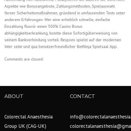
Aspekte wie Bonusangebote, Zahlungsmethoden, Spielauswahl
ferner Sicherheitsmaßnahmen, gründend in umfassenden Tests unter
anderem Erfahrungen. Wer eine erheblich schnelle, einfache
Einzahlung fluorür einen 300% Casino Bonus
abhängigkeitserkrankung, konnte diese Sofortigüberweisung von
seinem Bankverbindung vorteil. Respons spielst auf der modernen
Inter seite und qua benutzerfreundlicher BetNinja Spielsaal App.
Comments are closed.
ABOUT
CONTACT
Colorectal Anaesthesia
info@colorectalanaesthesia
Group UK (CAG-UK)
colorectalanaesthesia@gma