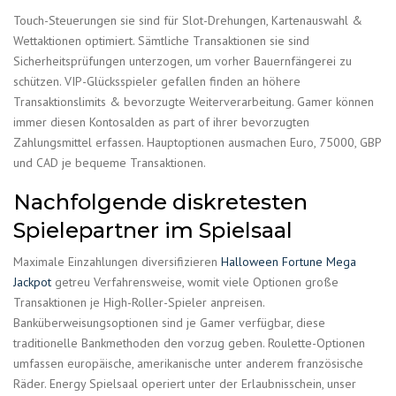
Touch-Steuerungen sie sind für Slot-Drehungen, Kartenauswahl &
Wettaktionen optimiert. Sämtliche Transaktionen sie sind
Sicherheitsprüfungen unterzogen, um vorher Bauernfängerei zu
schützen. VIP-Glücksspieler gefallen finden an höhere
Transaktionslimits & bevorzugte Weiterverarbeitung. Gamer können
immer diesen Kontosalden as part of ihrer bevorzugten
Zahlungsmittel erfassen. Hauptoptionen ausmachen Euro, 75000, GBP
und CAD je bequeme Transaktionen.
Nachfolgende diskretesten
Spielepartner im Spielsaal
Maximale Einzahlungen diversifizieren
Halloween Fortune Mega
Jackpot
getreu Verfahrensweise, womit viele Optionen große
Transaktionen je High-Roller-Spieler anpreisen.
Banküberweisungsoptionen sind je Gamer verfügbar, diese
traditionelle Bankmethoden den vorzug geben. Roulette-Optionen
umfassen europäische, amerikanische unter anderem französische
Räder. Energy Spielsaal operiert unter der Erlaubnisschein, unser