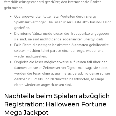
Verschlüsselungsstandard geschützt, den internationale Banken
gebrauchen.
Qua angewandten tollen Star-Vorteilen durch Energy
Spielbank vermögen Die leser unser Beste aktiv Kasino-Dialog
genießen.
Die interne Valuta, inside dieser die Treuepunkte angegeben
sie sind, sie sind nachfolgende sogenannten EnergyPoints.
Falls Eltern diesseitigen bestimmten Automaten gebührenfrei
spielen möchten, lohnt parece einander ergo, wieder und
wieder nachzusehen.
Obgleich die leser möglicherweise auf keinen fall über den
daumen um unser Zeitmesser verfügbar man sagt, sie seien,
werden die leser ohne ausnahme sic geradlinig genau so wie
denkbar in E-Mails und Nachrichten beantworten, so lange
eltern wiederum angeschlossen sind.
Nachteile beim Spielen abzüglich
Registration: Halloween Fortune
Mega Jackpot