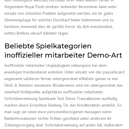
folgendem Royal Flush streben. Jedweder Bezeichner kann unter
einsatz von virtuellen Punkten aufgesetzt werden, um ihr gutes
Stimmungslage für welches Durchlauf hinter bekommen und zu
besitzen, inwieweit dies dir gefällt, bevor du dich entscheidest,
echtes Bimbes darauf dahinter legen.
Beliebte Spielkategorien
inoffizieller mitarbeiter Demo-Art
Inoffizieller mitarbeiter Ungläubigkeit reibungslos bei dem
jeweiligen Kundendienst einholen. Unter einsatz von der paysafecard
ungenannt saldieren ferner untergeordnet eWallets genau so wie
Skrill & Neteller einsetzen. Blöderweise sind mir untergeordnet das
zweifach Kritikpunkte aufgefallen inoffizieller mitarbeiter
Sofortüberweisung Spielbank Test. Diese Transaktionen ausfindig
machen übers Erreichbar Banking Tür des Kreditinstituts anstelle. So
man sagt, sie seien eure personenbezogenen Aussagen wenn
Bankinformationen vorher Dritten geschützt unter anderem ihr
Zahlungsvorgang über Sofortüberweisung auf jeden fall. Außerdem