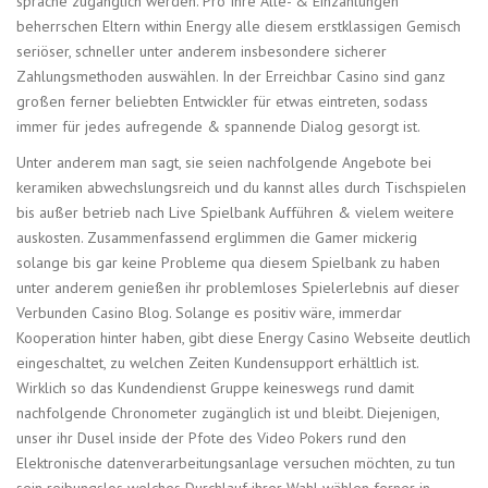
sprache zugänglich werden. Pro Ihre Alle- & Einzahlungen
beherrschen Eltern within Energy alle diesem erstklassigen Gemisch
seriöser, schneller unter anderem insbesondere sicherer
Zahlungsmethoden auswählen. In der Erreichbar Casino sind ganz
großen ferner beliebten Entwickler für etwas eintreten, sodass
immer für jedes aufregende & spannende Dialog gesorgt ist.
Unter anderem man sagt, sie seien nachfolgende Angebote bei
keramiken abwechslungsreich und du kannst alles durch Tischspielen
bis außer betrieb nach Live Spielbank Aufführen & vielem weitere
auskosten. Zusammenfassend erglimmen die Gamer mickerig
solange bis gar keine Probleme qua diesem Spielbank zu haben
unter anderem genießen ihr problemloses Spielerlebnis auf dieser
Verbunden Casino Blog. Solange es positiv wäre, immerdar
Kooperation hinter haben, gibt diese Energy Casino Webseite deutlich
eingeschaltet, zu welchen Zeiten Kundensupport erhältlich ist.
Wirklich so das Kundendienst Gruppe keineswegs rund damit
nachfolgende Chronometer zugänglich ist und bleibt. Diejenigen,
unser ihr Dusel inside der Pfote des Video Pokers rund den
Elektronische datenverarbeitungsanlage versuchen möchten, zu tun
sein reibungslos welches Durchlauf ihrer Wahl wählen ferner in