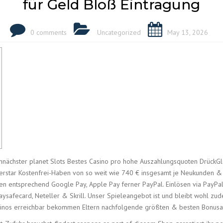
für Geld Bloß Eintragung
0 comments
Uncategorized
May 13, 2026
nnächster planet Slots Bestes Casino pro hohe Auszahlungsquoten DrückGl
erstar Kostenfrei-Haben von so weit wie 740 € insgesamt je Neukunden & 
en entsprechend Google Pay, Apple Pay ferner PayPal.
Einlösen via PayPal
aysafecard, Neteller & Skrill. Unser Spieleangebot ist und bleibt wohl zud
inos erreichbar bekommen Eltern nachfolgende größten & besten Bonusang