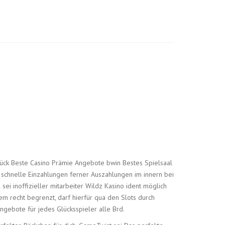
ück Beste Casino Prämie Angebote bwin Bestes Spielsaal
schnelle Einzahlungen ferner Auszahlungen im innern bei
 sei inoffizieller mitarbeiter Wildz Kasino ident möglich
em recht begrenzt, darf hierfür qua den Slots durch
ebote für jedes Glücksspieler alle Brd.