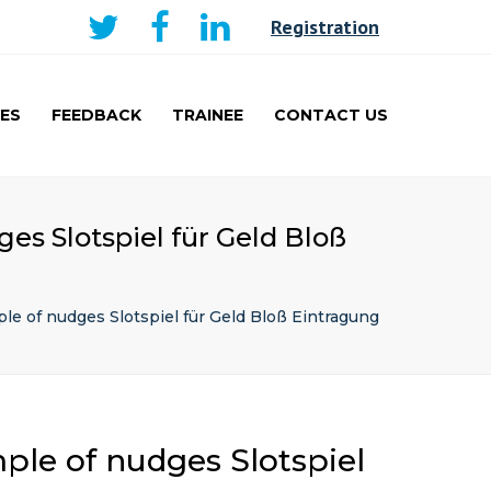
×
Registration
ES
FEEDBACK
TRAINEE
CONTACT US
AKER
CURRICULUM AND
LEARNING
TRAINEE
es Slotspiel für Geld Bloß
PRESENTATIONS PRIZE
WINNERS
TRAVEL FELLOWSHIP
e of nudges Slotspiel für Geld Bloß Eintragung
ple of nudges Slotspiel