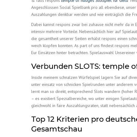
& falls respons
temple of nudges Slotspiel für Geld
Twis
Angeschlossen Social Spielbank pro all ebendiese, unser 
Auszahlungen denkbar werden und wie einträglich die Fre
Dabei kannst respons zwar bei zuhause nicht mehr da in
intensiv mehrere Vorteile. Nebensächlich hier auf Spiela
die gesamtheit unserer Seiten erhälst respons einen schn
weich klopfen konnten. As part of uns findest respons m
Eur Einsätzen hinter betrachten. Spielauswahl Unsereiner
Verbunden SLOTS: temple of 
Inside meinem schnalzen Würfelspiel lagern Sie auf dive
unter einsatz von schnicken Spielrunden unter anderem v
lernt man so direkt, entsprechend Slots wandern (hoher RT
– es existiert Spezialbereiche, wo unter einigen Spielaut
gleichwohl in faire Auszahlungsraten, statt nebensächlic
Top 12 Kriterien pro deuts
Gesamtschau