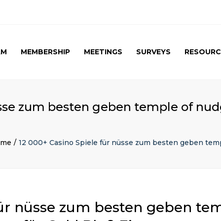
AM
MEMBERSHIP
MEETINGS
SURVEYS
RESOURC
UPCOMING MEETINGS
CAG SURVEY 1 ( APRIL
APRIL 2017 SPE
2015 )
SUMMARY
PAST MEETINGS
CAG SURVEY 1 ( RESULT )
AUTUMN MEETING
üsse zum besten geben temple of nudg
(FIRST) 2016
CAG SURVEY 2 RESULT (
2016)
CAG SURVEY 3 (2017)
ome
12 000+ Casino Spiele für nüsse zum besten geben templ
für nüsse zum besten geben tem