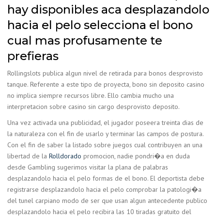
hay disponibles aca desplazandolo
hacia el pelo selecciona el bono
cual mas profusamente te
prefieras
Rollingslots publica algun nivel de retirada para bonos desprovisto
tanque. Referente a este tipo de proyecta, bono sin deposito casino
no implica siempre recursos libre. Ello cambia mucho una
interpretacion sobre casino sin cargo desprovisto deposito.
Una vez activada una publicidad, el jugador poseera treinta dias de
la naturaleza con el fin de usarlo y terminar las campos de postura.
Con el fin de saber la listado sobre juegos cual contribuyen an una
libertad de la
Rolldorado
promocion, nadie pondri�a en duda
desde Gambling sugerimos visitar la plana de palabras
desplazandolo hacia el pelo formas de el bono. El deportista debe
registrarse desplazandolo hacia el pelo comprobar la patologi�a
del tunel carpiano modo de ser que usan algun antecedente publico
desplazandolo hacia el pelo recibira las 10 tiradas gratuito del