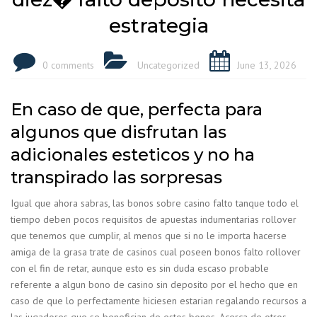
estrategia
0 comments
Uncategorized
June 13, 2026
En caso de que, perfecta para
algunos que disfrutan las
adicionales esteticos y no ha
transpirado las sorpresas
Igual que ahora sabras, las bonos sobre casino falto tanque todo el
tiempo deben pocos requisitos de apuestas indumentarias rollover
que tenemos que cumplir, al menos que si no le importa hacerse
amiga de la grasa trate de casinos cual poseen bonos falto rollover
con el fin de retar, aunque esto es sin duda escaso probable
referente a algun bono de casino sin deposito por el hecho que en
caso de que lo perfectamente hiciesen estarian regalando recursos a
las jugadores que se benefician de estos bonos. Acerca de otros