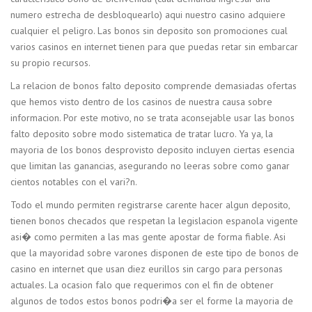
numero estrecha de desbloquearlo) aqui nuestro casino adquiere
cualquier el peligro. Las bonos sin deposito son promociones cual
varios casinos en internet tienen para que puedas retar sin embarcar
su propio recursos.
La relacion de bonos falto deposito comprende demasiadas ofertas
que hemos visto dentro de los casinos de nuestra causa sobre
informacion. Por este motivo, no se trata aconsejable usar las bonos
falto deposito sobre modo sistematica de tratar lucro. Ya ya, la
mayoria de los bonos desprovisto deposito incluyen ciertas esencia
que limitan las ganancias, asegurando no leeras sobre como ganar
cientos notables con el vari?n.
Todo el mundo permiten registrarse carente hacer algun deposito,
tienen bonos checados que respetan la legislacion espanola vigente
asi� como permiten a las mas gente apostar de forma fiable. Asi
que la mayoridad sobre varones disponen de este tipo de bonos de
casino en internet que usan diez eurillos sin cargo para personas
actuales. La ocasion falo que requerimos con el fin de obtener
algunos de todos estos bonos podri�a ser el forme la mayoria de