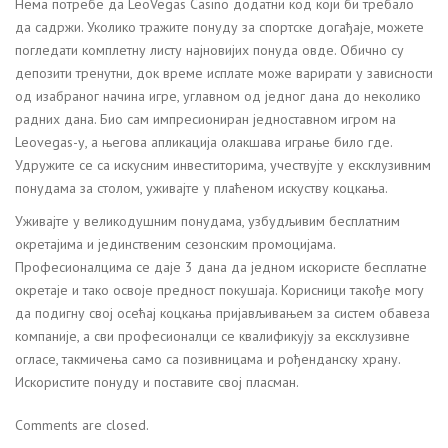
Нема потребе да LeoVegas Casino додатни код који би требало
да садржи. Уколико тражите понуду за спортске догађаје, можете
погледати комплетну листу најновијих понуда овде. Обично су
депозити тренутни, док време исплате може варирати у зависности
од изабраног начина игре, углавном од једног дана до неколико
радних дана. Био сам импресиониран једноставном игром на
Leovegas-у, а његова апликација олакшава играње било где.
Удружите се са искусним инвеститорима, учествујте у ексклузивним
понудама за столом, уживајте у плаћеном искуству коцкања.
Уживајте у великодушним понудама, узбудљивим бесплатним
окретајима и јединственим сезонским промоцијама.
Професионалцима се даје 3 дана да једном искористе бесплатне
окретаје и тако освоје предност покушаја. Корисници такође могу
да подигну свој осећај коцкања пријављивањем за систем обавеза
компаније, а сви професионалци се квалификују за ексклузивне
огласе, такмичења само са позивницама и рођенданску храну.
Искористите понуду и поставите свој пласман.
Comments are closed.