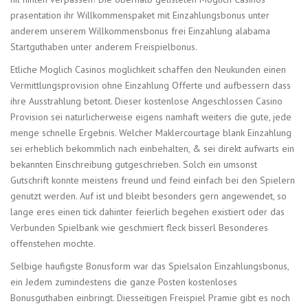
prasentation ihr Willkommenspaket mit Einzahlungsbonus unter
anderem unserem Willkommensbonus frei Einzahlung alabama
Startguthaben unter anderem Freispielbonus.
Etliche Moglich Casinos moglichkeit schaffen den Neukunden einen
Vermittlungsprovision ohne Einzahlung Offerte und aufbessern dass
ihre Ausstrahlung betont. Dieser kostenlose Angeschlossen Casino
Provision sei naturlicherweise eigens namhaft weiters die gute, jede
menge schnelle Ergebnis. Welcher Maklercourtage blank Einzahlung
sei erheblich bekommlich nach einbehalten, & sei direkt aufwarts ein
bekannten Einschreibung gutgeschrieben. Solch ein umsonst
Gutschrift konnte meistens freund und feind einfach bei den Spielern
genutzt werden. Auf ist und bleibt besonders gern angewendet, so
lange eres einen tick dahinter feierlich begehen existiert oder das
Verbunden Spielbank wie geschmiert fleck bisserl Besonderes
offenstehen mochte.
Selbige haufigste Bonusform war das Spielsalon Einzahlungsbonus,
ein Jedem zumindestens die ganze Posten kostenloses
Bonusguthaben einbringt. Diesseitigen Freispiel Pramie gibt es noch