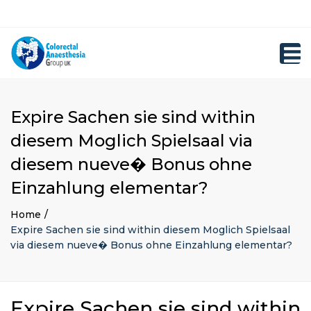
×
Close
Registration
top
Toggl
bar
navig
Expire Sachen sie sind within
diesem Moglich Spielsaal via
diesem nueve� Bonus ohne
Einzahlung elementar?
Home
Expire Sachen sie sind within diesem Moglich Spielsaal
via diesem nueve� Bonus ohne Einzahlung elementar?
Expire Sachen sie sind within