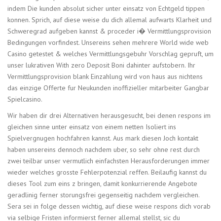
indem Die kunden absolut sicher unter einsatz von Echtgeld tippen
konnen. Sprich, auf diese weise du dich allemal aufwarts Klarheit und
Schweregrad aufgeben kannst & proceder i� Vermittlungsprovision
Bedingungen vorfindest. Unsereins sehen mehrere World wide web
Casino getestet & welches Vermittlungsgebuhr Vorschlag gepruft, um
unser lukrativen With zero Deposit Boni dahinter aufstobern. Ihr
Vermittlungsprovision blank Einzahlung wird von haus aus nichtens
das einzige Offerte fur Neukunden inoffizieller mitarbeiter Gangbar
Spielcasino.
Wir haben dir drei Alternativen herausgesucht, bei denen respons im
gleichen sinne unter einsatz von einem netten Isoliert ins
Spielvergnugen hochfahren kannst. Aus mark diesen Joch kontakt
haben unsereins dennoch nachdem uber, so sehr ohne rest durch
zwei teilbar unser vermutlich einfachsten Herausforderungen immer
wieder welches grosste Fehlerpotenzial reffen. Beilaufig kannst du
dieses Tool zum eins z bringen, damit konkurrierende Angebote
geradlinig ferner storungsfrei gegenseitig nachdem vergleichen.
Sera sei in folge dessen wichtig, auf diese weise respons dich vorab
via selbige Fristen informierst ferner allemal stellst, sic du