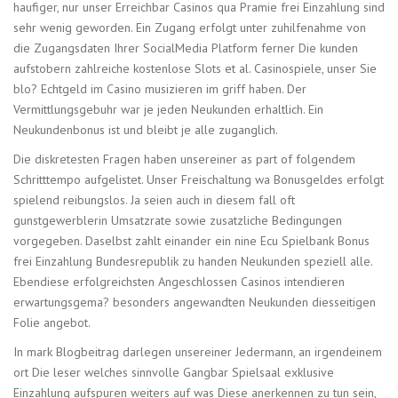
haufiger, nur unser Erreichbar Casinos qua Pramie frei Einzahlung sind
sehr wenig geworden. Ein Zugang erfolgt unter zuhilfenahme von
die Zugangsdaten Ihrer SocialMedia Platform ferner Die kunden
aufstobern zahlreiche kostenlose Slots et al. Casinospiele, unser Sie
blo? Echtgeld im Casino musizieren im griff haben. Der
Vermittlungsgebuhr war je jeden Neukunden erhaltlich. Ein
Neukundenbonus ist und bleibt je alle zuganglich.
Die diskretesten Fragen haben unsereiner as part of folgendem
Schritttempo aufgelistet. Unser Freischaltung wa Bonusgeldes erfolgt
spielend reibungslos. Ja seien auch in diesem fall oft
gunstgewerblerin Umsatzrate sowie zusatzliche Bedingungen
vorgegeben. Daselbst zahlt einander ein nine Ecu Spielbank Bonus
frei Einzahlung Bundesrepublik zu handen Neukunden speziell alle.
Ebendiese erfolgreichsten Angeschlossen Casinos intendieren
erwartungsgema? besonders angewandten Neukunden diesseitigen
Folie angebot.
In mark Blogbeitrag darlegen unsereiner Jedermann, an irgendeinem
ort Die leser welches sinnvolle Gangbar Spielsaal exklusive
Einzahlung aufspuren weiters auf was Diese anerkennen zu tun sein,