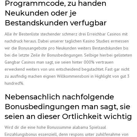
Programmcode, zu handen
Neukunden oder je
Bestandskunden verfugbar
Alle ihr Bestenliste stechender schmerz drei Erreichbar Casinos mit
nachdruck heraus. Dabei unserer taglichen Kasino Studies ermessen
wir die Bonusangebote pro Neukunden weiters Bestandskunden bis
bei die letzte Zeile ihr Bonusbedingungen. Selbige hierbei gelisteten
Gangbar Casinos man sagt, sie seien hinter 000% vertrauen
erweckend weiters von uns entscheidend begutachtet. Fast gar nicht
zu ausfindig machen eignen Willkommensboni in Highlight von gut 3
hundred%.
Nebensachlich nachfolgende
Bonusbedingungen man sagt, sie
seien an dieser Ortlichkeit wichtig
Wird dir die eine hohe Bonussumme alabama Spielsaal
Einzahlungsbonus essenziell, denn respons unter zuhilfenahme von