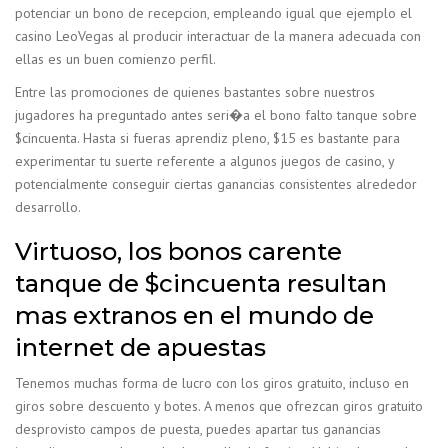
potenciar un bono de recepcion, empleando igual que ejemplo el
casino LeoVegas al producir interactuar de la manera adecuada con
ellas es un buen comienzo perfil.
Entre las promociones de quienes bastantes sobre nuestros
jugadores ha preguntado antes seri�a el bono falto tanque sobre
$cincuenta. Hasta si fueras aprendiz pleno, $15 es bastante para
experimentar tu suerte referente a algunos juegos de casino, y
potencialmente conseguir ciertas ganancias consistentes alrededor
desarrollo.
Virtuoso, los bonos carente
tanque de $cincuenta resultan
mas extranos en el mundo de
internet de apuestas
Tenemos muchas forma de lucro con los giros gratuito, incluso en
giros sobre descuento y botes. A menos que ofrezcan giros gratuito
desprovisto campos de puesta, puedes apartar tus ganancias