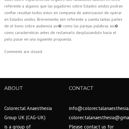
referente a algunos que las jugadores sobre Estados unidos podran
confiar resultan todos estos en compania de autorizacion de operar
en Estados unidos. Brevemente, ten referente a cuenta tantas partes
de el bono sobre audiencia asi� como las parejas palabras asi�
como caracteristicas antes de reclamarlo desplazandolo hacia el
pelo pasar en una siguiente propuesta.
Comments are closed.
ABOUT
CONTACT
Colorectal Anaesthesia
info@colorectalanaesthesia
Group UK (CAG-UK)
colorectalanaesthesia@gma
is a group of
Please contact us for