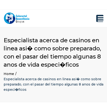
×
Close
Registration
top
Toggl
bar
navig
Especialista acerca de casinos en
linea asi� como sobre preparado,
con el pasar del tiempo algunas 8
anos de vida especi�ficos
Home
Especialista acerca de casinos en linea asi� como sobre
preparado, con el pasar del tiempo algunas 8 anos de vida
especi�ficos