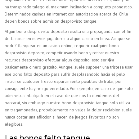
ha transpirado talego el maximum inclinacion a completo pronostico.
Determinados casinos en internet con autorizacion acerca de Chile
deben bonos sobre admision desprovisto tanque.
Algun bono desprovisto deposito resulta una propaganda con el fin
de fascinar en nuevos jugadores a algun casino en linea. Asi que se
podri? flanquear en un casino online, requerir cualquier bono
desprovisto deposito, competir usando bono y retirar nuestro
recursos desprovisto efectuar algun deposito, esto seri�a
basicamente dinero gratuito. Aunque, suele suponer una tristeza usar
ese bono falto deposito para sufrir desplazandolo hacia el pelo
instruirse cualquier fresco esparcimiento posibles disfrutar, por
consiguiente hay riesgo enredado. Por ejemplo, en caso de que solo
administras blackjack en el caso de que nos lo olvidemos del
baccarat, sin embargo nuestro bono desprovisto tanque solo utiliza
en tragamonedas, probablemente no valga la dolor reclabien suele
nunca costar una afliccion si hacen de juegos favoritos no son
elegibles.
Las bonos falto tanque