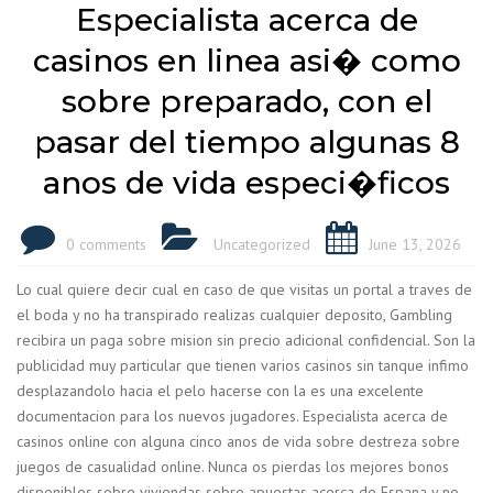
Especialista acerca de
casinos en linea asi� como
sobre preparado, con el
pasar del tiempo algunas 8
anos de vida especi�ficos
0 comments
Uncategorized
June 13, 2026
Lo cual quiere decir cual en caso de que visitas un portal a traves de
el boda y no ha transpirado realizas cualquier deposito, Gambling
recibira un paga sobre mision sin precio adicional confidencial. Son la
publicidad muy particular que tienen varios casinos sin tanque infimo
desplazandolo hacia el pelo hacerse con la es una excelente
documentacion para los nuevos jugadores. Especialista acerca de
casinos online con alguna cinco anos de vida sobre destreza sobre
juegos de casualidad online. Nunca os pierdas los mejores bonos
disponibles sobre viviendas sobre apuestas acerca de Espana y no