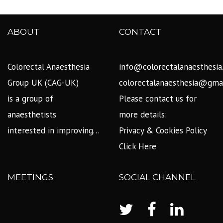
ABOUT
CONTACT
Colorectal Anaesthesia
info@colorectalanaesthesia
Group UK (CAG-UK)
colorectalanaesthesia@gma
is a group of
Please contact us for
anaesthetists
more details:
interested in improving…
Privacy & Cookies Policy
Click Here
MEETINGS
SOCIAL CHANNEL