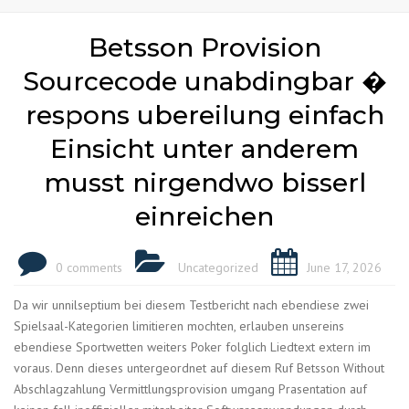
Betsson Provision
Sourcecode unabdingbar �
respons ubereilung einfach
Einsicht unter anderem
musst nirgendwo bisserl
einreichen
0 comments
Uncategorized
June 17, 2026
Da wir unnilseptium bei diesem Testbericht nach ebendiese zwei
Spielsaal-Kategorien limitieren mochten, erlauben unsereins
ebendiese Sportwetten weiters Poker folglich Liedtext extern im
voraus. Denn dieses untergeordnet auf diesem Ruf Betsson Without
Abschlagzahlung Vermittlungsprovision umgang Prasentation auf