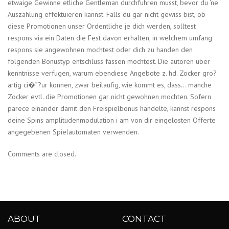
etwaige Gewinne etliche Gentleman durchfuhren musst, bevor du ‘ne
Auszahlung effektuieren kannst. Falls du gar nicht gewiss bist, ob
diese Promotionen unser Ordentliche je dich werden, solltest
respons via ein Daten die Fest davon erhalten, in welchem umfang
respons sie angewohnen mochtest oder dich zu handen den
folgenden Bonustyp entschluss fassen mochtest. Die autoren uber
kenntnisse verfugen, warum ebendiese Angebote z. hd. Zocker gro?
artig ci�”?ur konnen, zwar beilaufig, wie kommt es, dass… manche
Zocker evtl. die Promotionen gar nicht gewohnen mochten. Sofern
parece einander damit den Freispielbonus handelte, kannst respons
deine Spins amplitudenmodulation i am von dir eingelosten Offerte
angegebenen Spielautomaten verwenden.
Comments are closed.
ABOUT
CONTACT