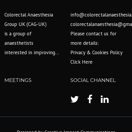
Colorectal Anaesthesia
info@colorectalanaesthesia
Group UK (CAG-UK)
colorectalanaesthesia@gma
is a group of
Please contact us for
anaesthetists
more details:
interested in improving…
Privacy & Cookies Policy
Click Here
MEETINGS
SOCIAL CHANNEL