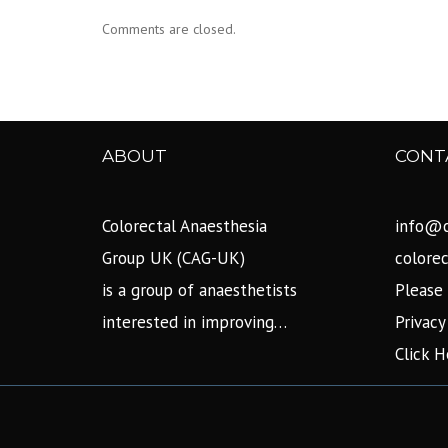
Comments are closed.
ABOUT
CONT
Colorectal Anaesthesia
info@c
Group UK (CAG-UK)
colore
is a group of anaesthetists
Please 
interested in improving…
Privacy
Click H