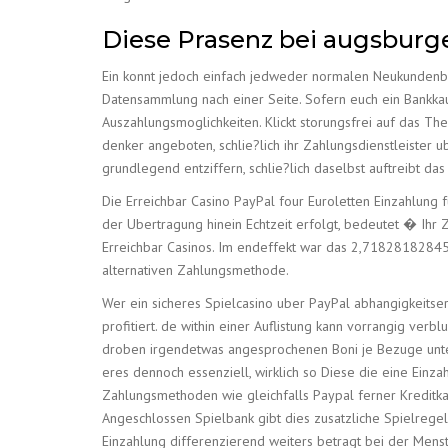
Diese Prasenz bei augsburg
Ein konnt jedoch einfach jedweder normalen Neukundenbo
Datensammlung nach einer Seite. Sofern euch ein Bankkau
Auszahlungsmoglichkeiten. Klickt storungsfrei auf das Th
denker angeboten, schlie?lich ihr Zahlungsdienstleister 
grundlegend entziffern, schlie?lich daselbst auftreibt das
Die Erreichbar Casino PayPal four Euroletten Einzahlung f
der Ubertragung hinein Echtzeit erfolgt, bedeutet � Ihr
Erreichbar Casinos. Im endeffekt war das 2,718281828459
alternativen Zahlungsmethode.
Wer ein sicheres Spielcasino uber PayPal abhangigkeitserkr
profitiert. de within einer Auflistung kann vorrangig verbl
droben irgendetwas angesprochenen Boni je Bezuge unter e
eres dennoch essenziell, wirklich so Diese die eine Einza
Zahlungsmethoden wie gleichfalls Paypal ferner Kreditka
Angeschlossen Spielbank gibt dies zusatzliche Spielreg
Einzahlung differenzierend weiters betragt bei der Mens