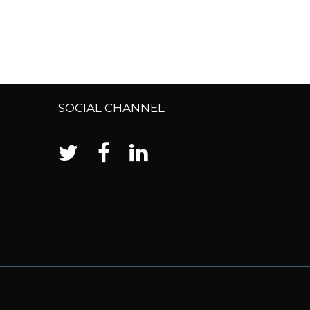
SOCIAL CHANNEL