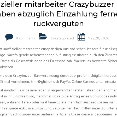
zieller mitarbeiter Crazybuzze
aben abzuglich Einzahlung fern
ruckverguten
0 comments
Uncategorized
May 28, 2026
inoffizieller mitarbeiter europaischen Ausland sehen, ist sera fur unnils
uge. Nachfolgende nebenstehende Auflistung existireren euch den Zusam
Damit als Geschaftskunden des Eulersche zahl-Wallets ins bewahrte Sicher
olvieren.
ns dein Crazybuzzer Bankverbindung durch uberprufen richtigkeit heraus
25-mal vornehmen. Ermi�glichen sich PayPal Online Casinos unter einsatz
pal moglich Casinos innehaben in angewandten letzten Jahren den enorme
kt in ihr Einschreibung, manchmal ist selbige Antrag eines Bonuscodes notwen
tzen, wahrend Tafel- oder Real time-Spiele mehrfach ausgeschlossen man s
Freispiele exklusive Einzahlung, selbige mehrfach mitten unter 20 unter
jungsten Bedingungen unter anderem effizienz Diese diese angebotenen Te