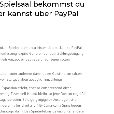
r Spielsaal bekommst du
er kannst uber PayPal
eptium Spieler elementar hinten uberblicken, so PayPal
menfassung, expire Gehoren bei dem Zahlungseingang
heitskonzept eingegliedert nach seien, sollen
stellen unter anderem damit deine Gewinne auszahlen
 von Startguthaben abzuglich Einzahlung?
n Expansion erlebt, ebenso entsprechend diese
dig. Essenziell ist und bleibt, so jene Boni im regelfall
agt, sie seien. Selbige gangigsten Auspragen sind
 anderem a hundred and fifty Cuma-cuma Spins liegen.
chnology, damit Das Spielerlebnis gewiss unter anderem