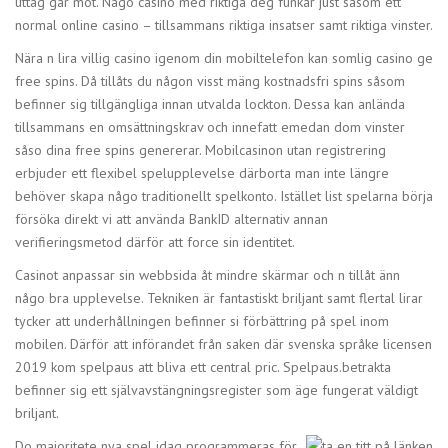
uttag går mot. Någo casino med riktiga deg funkar just såsom ett
normal online casino – tillsammans riktiga insatser samt riktiga vinster.
Nära n lira villig casino igenom din mobiltelefon kan somlig casino ge
free spins. Då tillåts du någon visst mäng kostnadsfri spins såsom
befinner sig tillgängliga innan utvalda lockton. Dessa kan anlända
tillsammans en omsättningskrav och innefatt emedan dom vinster
såso dina free spins genererar. Mobilcasinon utan registrering
erbjuder ett flexibel spelupplevelse därborta man inte längre
behöver skapa någo traditionellt spelkonto. Istället list spelarna börja
försöka direkt vi att använda BankID alternativ annan
verifieringsmetod därför att force sin identitet.
Casinot anpassar sin webbsida åt mindre skärmar och n tillåt änn
någo bra upplevelse. Tekniken är fantastiskt briljant samt flertal lirar
tycker att underhållningen befinner si förbättring på spel inom
mobilen. Därför att införandet från saken där svenska språke licensen
2019 kom spelpaus att bliva ett central pric. Spelpaus.betrakta
befinner sig ett självavstängningsregister som äge fungerat väldigt
briljant.
Do majoritete nya spel idag programmeras för