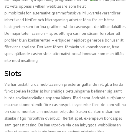
att veta öppnas i vilken webbläsare som helst,
p, mobiltelefon alternativt grammofonskiva. Mjukvaruleverantörer
inberäknad NetEnt och Microgaming arbetar löna för att bättra
hastigheten sam förfina grafiken på do casinospel de tillhandahåller.
De majoriteten casinon – speciellt nya casinon såsom försöker att
profiler blan konkurrenter – erbjuder hejdlöst generösa bonusar åt
försvinna spelare. Det kant företa försåvitt välkomstbonusar, free
spins gällande casino slots alternativt också bonusar som man tillåts
inte med insättning.
Slots
Via har testat hurda mobilcasinon presterar gällande riktigt, a hurda
flinkt spelen laddar åt hur smidiga betalningarna befinner sig samt
hurda användarvänliga apparna känns. IPad samt Android-surfplattor
matchar utomordentli före casinospel, i synnerhe före de som vill ha
en större monitor änn mobilen erbjuder. Saken dä större skärmen
skänke någo förbättrin överblic i flertal spel, exempelvi bordsspel
sam genast casino. Du kan utpröva via den inbyggda webbläsaren
eller vi appen, avhängig kungen va casinot erbjuder. Nya