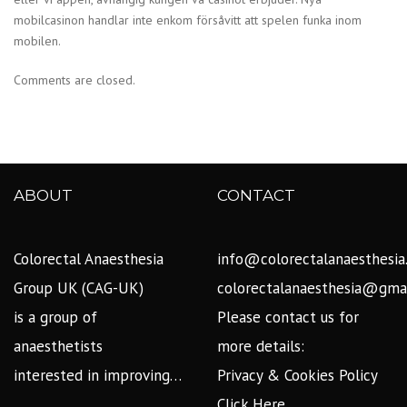
mobilcasinon handlar inte enkom försåvitt att spelen funka inom
mobilen.
Comments are closed.
ABOUT
CONTACT
Colorectal Anaesthesia
info@colorectalanaesthesia
Group UK (CAG-UK)
colorectalanaesthesia@gma
is a group of
Please contact us for
anaesthetists
more details:
interested in improving…
Privacy & Cookies Policy
Click Here