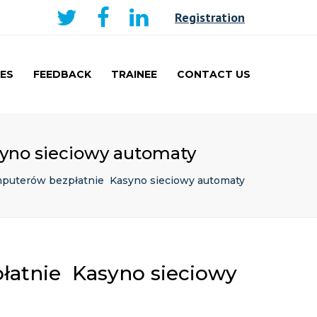
×
Registration
ES
FEEDBACK
TRAINEE
CONTACT US
AKER
CURRICULUM AND
LEARNING
TRAINEE
syno sieciowy automaty
PRESENTATIONS PRIZE
WINNERS
puterów bezpłatnie ️ Kasyno sieciowy automaty
TRAVEL FELLOWSHIP
tnie ️ Kasyno sieciowy