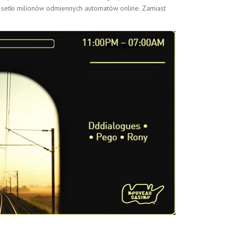
 setki milionów odmiennych automatów online. Zamiast