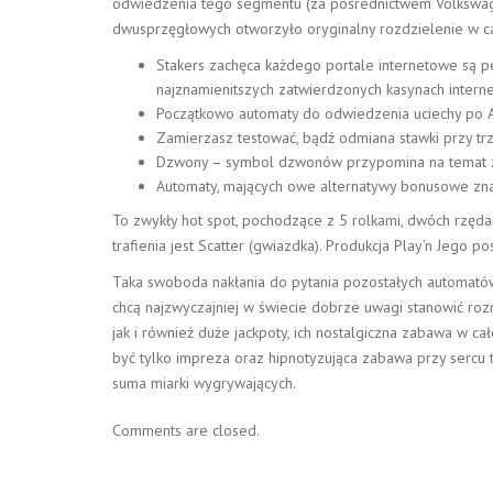
odwiedzenia tego segmentu (za pośrednictwem Volkswag
dwusprzęgłowych otworzyło oryginalny rozdzielenie w ca
Stakers zachęca każdego portale internetowe są 
najznamienitszych zatwierdzonych kasynach intern
Początkowo automaty do odwiedzenia uciechy po As
Zamierzasz testować, bądź odmiana stawki przy trz
Dzwony – symbol dzwonów przypomina na temat zł
Automaty, mających owe alternatywy bonusowe zna
To zwykły hot spot, pochodzące z 5 rolkami, dwóch rzędami
trafienia jest Scatter (gwiazdka). Produkcja Play’n Jego pos
Taka swoboda nakłania do pytania pozostałych automatów 
chcą najzwyczajniej w świecie dobrze uwagi stanowić roz
jak i również duże jackpoty, ich nostalgiczna zabawa w c
być tylko impreza oraz hipnotyzująca zabawa przy sercu
suma miarki wygrywających.
Comments are closed.