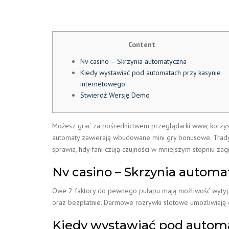
Content
Nv casino – Skrzynia automatyczna
Kiedy wystawiać pod automatach przy kasynie
internetowego
Stwierdź Wersję Demo
Możesz grać za pośrednictwem przeglądarki www, korzysta
automaty zawierają wbudowane mini gry bonusowe. Tra
sprawia, hdy ​​fani czują czujności w mniejszym stopniu zag
Nv casino – Skrzynia automa
Owe 2 faktory do pewnego pułapu mają możliwość wytypo
oraz bezpłatnie. Darmowe rozrywki slotowe umozliwiają 
Kiedy wystawiać pod automa