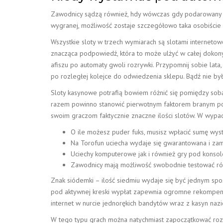
Zawodnicy sądzą również, hdy wówczas gdy podarowany rob
wygranej, możliwość zostaje szczegółowo taka osobiście 
Wszystkie sloty w trzech wymiarach są slotami internetow
znacząca podpowiedź, która to może ulżyć w całej doko
afiszu po automaty gwoli rozrywki. Przypomnij sobie lat
po rozległej kolejce do odwiedzenia sklepu. Bądź nie był
Sloty kasynowe potrafią bowiem różnić się pomiędzy sob
razem powinno stanowić pierwotnym faktorem branym pod 
swoim graczom faktycznie znaczne ilości slotów. W wyp
O ile możesz puder fuks, musisz wpłacić sumę wys
Na Torofun uciecha wydaje się gwarantowana i zam
Uciechy komputerowe jak i również gry pod konsol
Zawodnicy mają możliwość swobodnie testować róż
Znak siódemki – ilość siedmiu wydaje się być jednym sp
pod aktywnej kreski wypłat zapewnia ogromne rekompensa
internet w nurcie jednorękich bandytów wraz z kasyn nazie
W tego typu grach można natychmiast zapoczątkować rozg