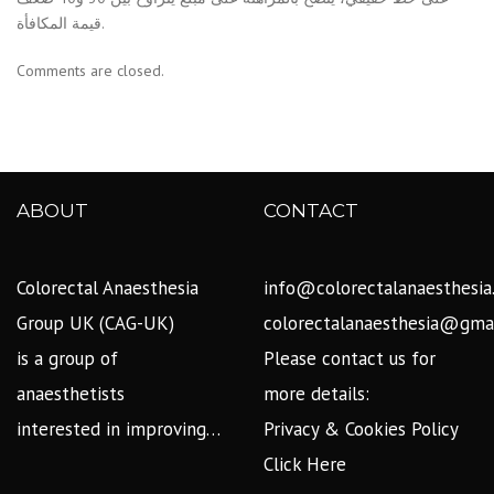
قيمة المكافأة.
Comments are closed.
ABOUT
CONTACT
Colorectal Anaesthesia
info@colorectalanaesthesia
Group UK (CAG-UK)
colorectalanaesthesia@gma
is a group of
Please contact us for
anaesthetists
more details:
interested in improving…
Privacy & Cookies Policy
Click Here