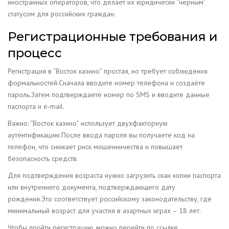
иностранных операторов, что делает их юридически “чёрным”
статусом для российских граждан.
Регистрационные требования и
процесс
Регистрация в “Восток казино” простая, но требует соблюдения
формальностей.Сначала вводите номер телефона и создаёте
пароль.Затем подтверждаете номер по SMS и вводите данные
паспорта и e‑mail.
Важно: “Восток казино” использует двухфакторную
аутентификацию.После ввода пароля вы получаете код на
телефон, что снижает риск мошенничества и повышает
безопасность средств.
Для подтверждения возраста нужно загрузить скан копии паспорта
или внутреннего документа, подтверждающего дату
рождения.Это соответствует российскому законодательству, где
минимальный возраст для участия в азартных играх – 18 лет.
Чтобы пройти регистрацию, можно перейти по ссылке