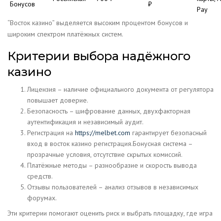
Бонусов
₽
Pay
“Восток казино” выделяется высоким процентом бонусов и
широким спектром платёжных систем.
Критерии выбора надёжного
казино
Лицензия – наличие официального документа от регулятора
повышает доверие.
Безопасность – шифрование данных, двухфакторная
аутентификация и независимый аудит.
Регистрация на
https://melbet.com
гарантирует безопасный
вход в восток казино регистрация.Бонусная система –
прозрачные условия, отсутствие скрытых комиссий.
Платёжные методы – разнообразие и скорость вывода
средств.
Отзывы пользователей – анализ отзывов в независимых
форумах.
Эти критерии помогают оценить риск и выбрать площадку, где игра