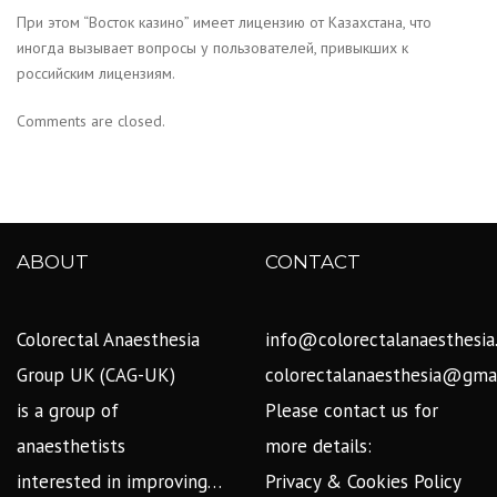
При этом “Восток казино” имеет лицензию от Казахстана, что
иногда вызывает вопросы у пользователей, привыкших к
российским лицензиям.
Comments are closed.
ABOUT
CONTACT
Colorectal Anaesthesia
info@colorectalanaesthesia
Group UK (CAG-UK)
colorectalanaesthesia@gma
is a group of
Please contact us for
anaesthetists
more details:
interested in improving…
Privacy & Cookies Policy