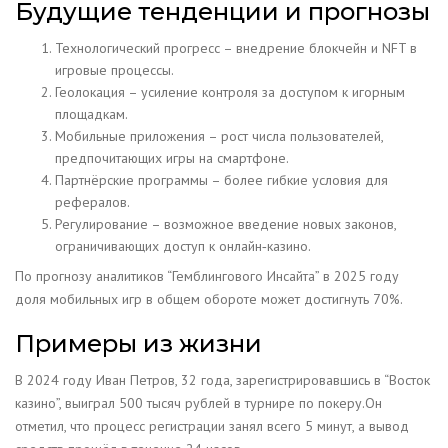
Будущие тенденции и прогнозы
Технологический прогресс – внедрение блокчейн и NFT в
игровые процессы.
Геолокация – усиление контроля за доступом к игорным
площадкам.
Мобильные приложения – рост числа пользователей,
предпочитающих игры на смартфоне.
Партнёрские программы – более гибкие условия для
рефералов.
Регулирование – возможное введение новых законов,
ограничивающих доступ к онлайн‑казино.
По прогнозу аналитиков “Гемблингового Инсайта” в 2025 году
доля мобильных игр в общем обороте может достигнуть 70%.
Примеры из жизни
В 2024 году Иван Петров, 32 года, зарегистрировавшись в “Восток
казино”, выиграл 500 тысяч рублей в турнире по покеру.Он
отметил, что процесс регистрации занял всего 5 минут, а вывод