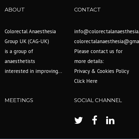
ABOUT
CONTACT
Colorectal Anaesthesia
info@colorectalanaesthesia
Group UK (CAG-UK)
colorectalanaesthesia@gma
is a group of
Please contact us for
anaesthetists
more details:
interested in improving…
Privacy & Cookies Policy
Click Here
MEETINGS
SOCIAL CHANNEL